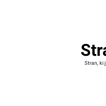
Str
Stran, ki