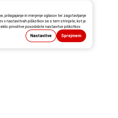
, prilagajanje in merjenje oglasov ter zagotavljanje
v v nastavitvah piškotkov se s tem strinjate, kot je
reklic privolitve posodobite nastavitve piškotkov.
Nastavitve
Sprejmem