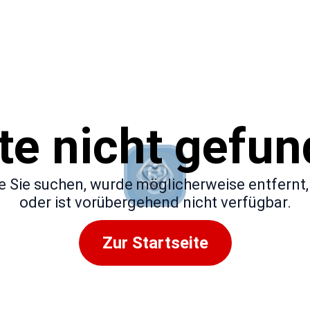
te nicht gefu
die Sie suchen, wurde möglicherweise entfern
oder ist vorübergehend nicht verfügbar.
Zur Startseite