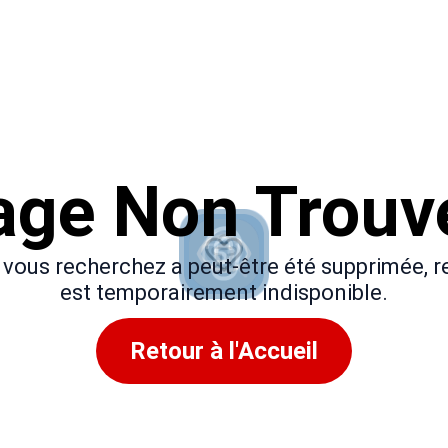
age Non Trouv
 vous recherchez a peut-être été supprimée,
est temporairement indisponible.
Retour à l'Accueil