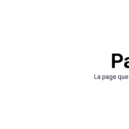
P
La page que