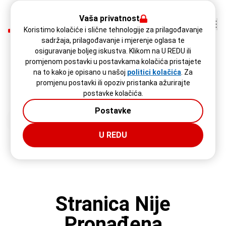
Vaša privatnost
Koristimo kolačiće i slične tehnologije za prilagođavanje
sadržaja, prilagođavanje i mjerenje oglasa te
osiguravanje boljeg iskustva. Klikom na U REDU ili
promjenom postavki u postavkama kolačića pristajete
na to kako je opisano u našoj
politici kolačića
. Za
promjenu postavki ili opoziv pristanka ažurirajte
postavke kolačića.
Postavke
U REDU
Stranica Nije
Pronađena